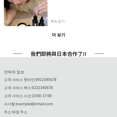
계속 읽기
더 보기
我們即將與日本合作了!!
연락처 정보
고객 서비스 핫라인:0912345678
고객 서비스 팩스:0222345678
고객 서비스 시간:10:00-17:00
사서함:example@email.com
주소:매장 주소