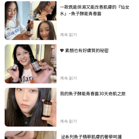
一款既能保濕又能改善肌膚的『仙女
水』~魚子酵能青春露
계속 읽기
💖 素顏也有好膚質的秘密
계속 읽기
我的魚子酵能青春露30天奇肌之旅
계속 읽기