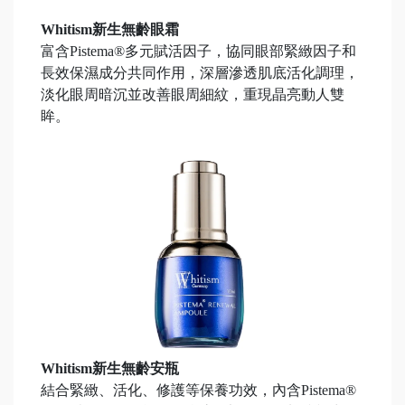
Whitism新生無齡眼霜
富含Pistema®多元賦活因子，協同眼部緊緻因子和
長效保濕成分共同作用，深層滲透肌底活化調理，
淡化眼周暗沉並改善眼周細紋，重現晶亮動人雙
眸。
Whitism新生無齡安瓶
結合緊緻、活化、修護等保養功效，內含Pistema®