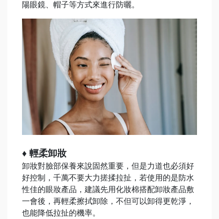
陽眼鏡、帽子等方式來進行防曬。
♦ 輕柔卸妝
卸妝對臉部保養來說固然重要，但是力道也必須好
好控制，千萬不要大力搓揉拉扯，若使用的是防水
性佳的眼妝產品，建議先用化妝棉搭配卸妝產品敷
一會後，再輕柔擦拭卸除，不但可以卸得更乾淨，
也能降低拉扯的機率。