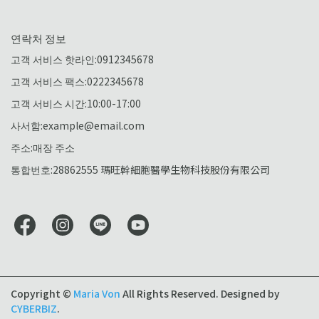
연락처 정보
고객 서비스 핫라인:0912345678
고객 서비스 팩스:0222345678
고객 서비스 시간:10:00-17:00
사서함:example@email.com
주소:매장 주소
통합번호:28862555 瑪旺幹細胞醫學生物科技股份有限公司
Copyright ©
Maria Von
All Rights Reserved.
Designed by
CYBERBIZ
.