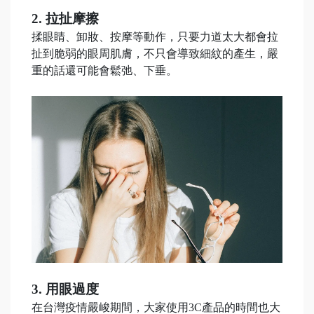
2. 拉扯摩擦
揉眼睛、卸妝、按摩等動作，只要力道太大都會拉
扯到脆弱的眼周肌膚，不只會導致細紋的產生，嚴
重的話還可能會鬆弛、下垂。
3. 用眼過度
在台灣疫情嚴峻期間，大家使用3C產品的時間也大