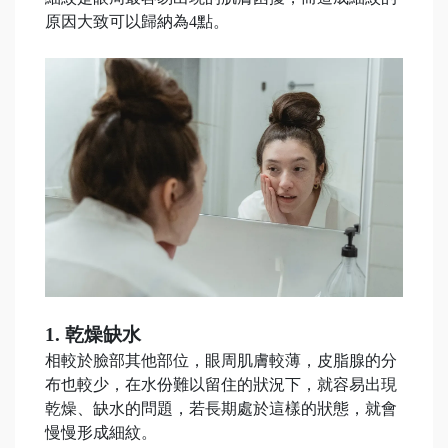
原因大致可以歸納為4點。
1. 乾燥缺水
相較於臉部其他部位，眼周肌膚較薄，皮脂腺的分
布也較少，在水份難以留住的狀況下，就容易出現
乾燥、缺水的問題，若長期處於這樣的狀態，就會
慢慢形成細紋。