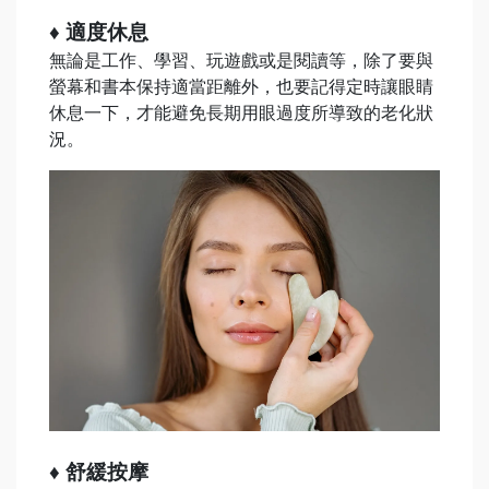
♦ 適度休息
無論是工作、學習、玩遊戲或是閱讀等，除了要與
螢幕和書本保持適當距離外，也要記得定時讓眼睛
休息一下，才能避免長期用眼過度所導致的老化狀
況。
♦ 舒緩按摩