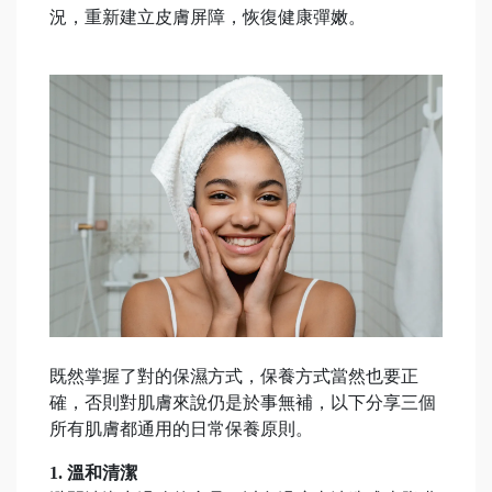
況，重新建立皮膚屏障，恢復健康彈嫩。
既然掌握了對的保濕方式，保養方式當然也要正
確，否則對肌膚來說仍是於事無補，以下分享三個
所有肌膚都通用的日常保養原則。
1. 溫和清潔