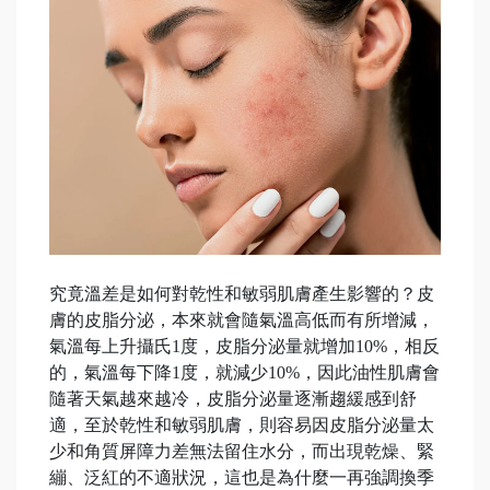
究竟溫差是如何對乾性和敏弱肌膚產生影響的？皮
膚的皮脂分泌，本來就會隨氣溫高低而有所增減，
氣溫每上升攝氏1度，皮脂分泌量就增加10%，相反
的，氣溫每下降1度，就減少10%，因此油性肌膚會
隨著天氣越來越冷，皮脂分泌量逐漸趨緩感到舒
適，至於乾性和敏弱肌膚，則容易因皮脂分泌量太
少和角質屏障力差無法留住水分，而出現乾燥、緊
繃、泛紅的不適狀況，這也是為什麼一再強調換季