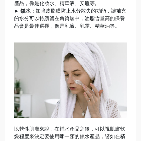
產品，像是化妝水、精華液、安瓶等。
► 鎖水：
加強皮脂膜防止水分散失的功能，讓補充
的水分可以持續留在角質層中，油脂含量高的保養
品會是最佳選擇，像是乳液、乳霜、精華油等。
以乾性肌膚來說，在補水產品之後，可以視肌膚乾
燥程度來決定要使用哪一類的鎖水產品，譬如在稍