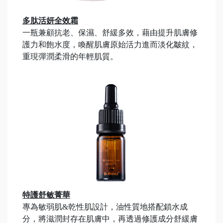
多肽活妍全效霜
一瓶兼顧抗老、保濕、舒緩多效，藉由提升肌膚修
護力和飽水度，喚醒肌膚原始活力進而淡化皺紋，
重現彈潤柔滑的年輕肌質。
特護舒敏菁華
專為敏弱肌&乾性肌設計，油性質地搭配鎖水成
分，將滋潤封存在肌膚中，再透過修護成分舒緩膚