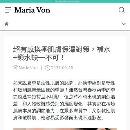
超有感換季肌膚保濕對策，補水
+鎖水缺一不可！
Maria Von
2021-09-16
如果說夏季是油性肌膚的惡夢，那換季絕對是乾性
和敏弱肌膚最困擾的季節！雖然台灣春秋兩季的季
節感通常短暫且不明顯，但是時不時出現的劇烈溫
差，和人體較難感受到的濕度變化，其實都在考驗
肌膚本身的調節能力，在眾多膚質中，又以乾性肌
膚和敏弱肌，較容易受影響而出現不適狀況。