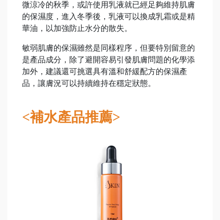
微涼冷的秋季，或許使用乳液就已經足夠維持肌膚
的保濕度，進入冬季後，乳液可以換成乳霜或是精
華油，以加強防止水分的散失。
敏弱肌膚的保濕雖然是同樣程序，但要特別留意的
是產品成分，除了避開容易引發肌膚問題的化學添
加外，建議還可挑選具有溫和舒緩配方的保濕產
品，讓膚況可以持續維持在穩定狀態。
<補水產品推薦>