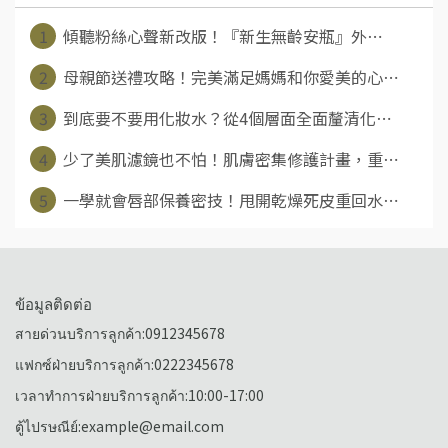
1
傾聽粉絲心聲新改版！『新生無齡安瓶』外⋯
2
母親節送禮攻略！完美滿足媽媽和你愛美的心⋯
3
到底要不要用化妝水？從4個層面全面釐清化⋯
4
少了美肌濾鏡也不怕！肌膚密集修護計畫，重⋯
5
一學就會唇部保養密技！甩開乾燥死皮重回水⋯
ข้อมูลติดต่อ
สายด่วนบริการลูกค้า:0912345678
แฟกซ์ฝ่ายบริการลูกค้า:0222345678
เวลาทำการฝ่ายบริการลูกค้า:10:00-17:00
ตู้ไปรษณีย์:example@email.com