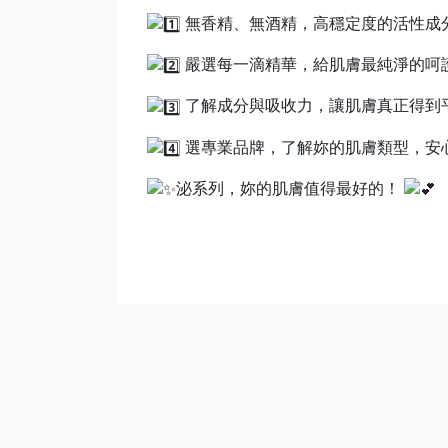
無香精、無酒精，高穩定度的活性成
嚴選每一滴精華，給肌膚最純淨的呵
了解成分與吸收力，讓肌膚真正得到
選專業品牌，了解妳的肌膚類型，安
泌系列，妳的肌膚值得最好的！