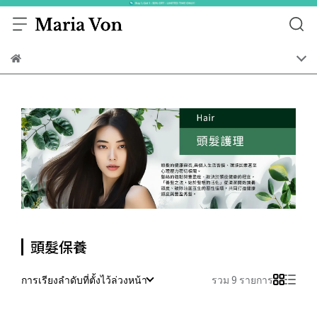
頭髮保養
การเรียงลำดับที่ตั้งไว้ล่วงหน้า
รวม 9 รายการ