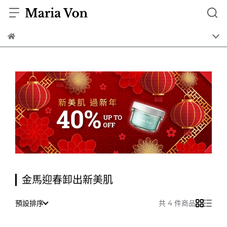
金馬迎春卸出新美肌
預設排序
共 4 件商品