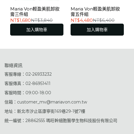
Maria Von輕盈美肌卸妝
Maria Von輕盈美肌卸妝
膏三件組
膏五件組
NT$1,680
NT$3,840
NT$4,480
NT$6,400
加入購物車
加入購物車
聯絡資訊
客服專線：02-26933232
客服傳真：02-86951411
客服時間：09:00-18:00
信箱：customer_mv@mariavon.com.tw
地址：新北市汐止區康寧街169巷29-1號7樓
統一編號：28862555 瑪旺幹細胞醫學生物科技股份有限公司