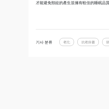
才能避免頸紋的產生並擁有較佳的睡眠品
기사 분류
老化
抗老保養