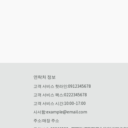
연락처 정보
고객 서비스 핫라인:0912345678
고객 서비스 팩스:0222345678
고객 서비스 시간:10:00-17:00
사서함:example@email.com
주소:매장 주소